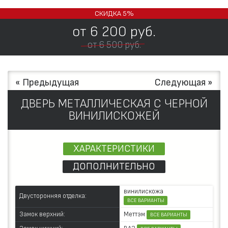
СКИДКА
5%
от
6 200
руб.
от 6 500 руб.
« Предыдущая
Следующая »
ДВЕРЬ МЕТАЛЛИЧЕСКАЯ С ЧЕРНОЙ
ВИНИЛИСКОЖЕЙ
ХАРАКТЕРИСТИКИ
ДОПОЛНИТЕЛЬНО
винилискожа
Двусторонняя отделка:
ВСЕ ВАРИАНТЫ
Меттэм
Замок верхний:
ВСЕ ВАРИАНТЫ