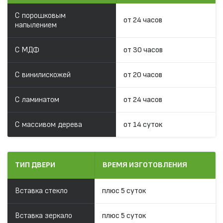
С порошковым
от 24 часов
напылением
С МДФ
от 30 часов
С винилискожей
от 20 часов
С ламинатом
от 24 часов
С массивом дерева
от 14 суток
ТИП ДВЕРИ
ВРЕМЯ ИЗГОТОВЛЕНИЯ
Вставка стекло
плюс 5 суток
Вставка зеркало
плюс 5 суток