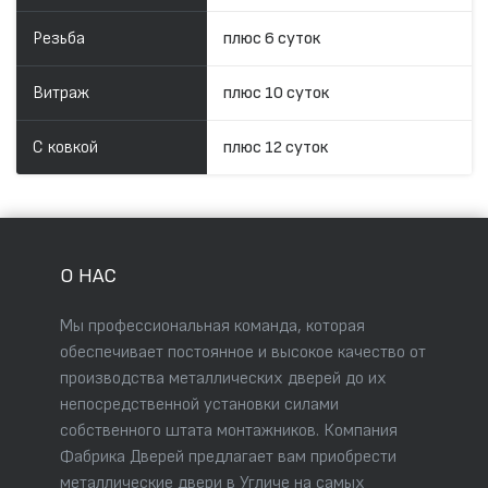
Резьба
плюс 6 суток
Витраж
плюс 10 суток
С ковкой
плюс 12 суток
О НАС
Мы профессиональная команда, которая
обеспечивает постоянное и высокое качество от
производства металлических дверей до их
непосредственной установки силами
собственного штата монтажников. Компания
Фабрика Дверей предлагает вам приобрести
металлические двери в Угличе на самых