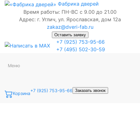
Фабрика
дверей
Время работы: ПН-ВС с 9.00 до 21.00
Адрес: г. Углич, ул. Ярославская, дом 12а
zakaz@dveri-fab.ru
Оставить заявку
+7 (925) 753-95-66
+7 (495) 502-30-59
Меню
+7 (925) 753-95-66
Заказать звонок
Корзина
Точная фраза
Одно слово
Все слова