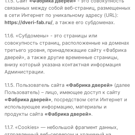
1.1.5. Сайт
«Фабрика дверей»
- это совокупность
связанных между собой веб-страниц, размещенных
в сети Интернет по уникальному адресу (URL):
https://dveri-fab.ru/
, а также его субдоменах.
1.1.6. «Субдомены» - это страницы или
совокупность страниц, расположенные на доменах
третьего уровня, принадлежащие сайту «Фабрика
дверей», а также другие временные страницы,
внизу который указана контактная информация
Администрации.
1.1.5. Пользователь сайта
«Фабрика дверей»
(далее
Пользователь) – лицо, имеющее доступ к сайту
«Фабрика дверей»
, посредством сети Интернет и
использующее информацию, материалы и
продукты сайта
«Фабрика дверей»
.
1.1.7. «Cookies» — небольшой фрагмент данных,
отправленный веб-сервером и хранимый на