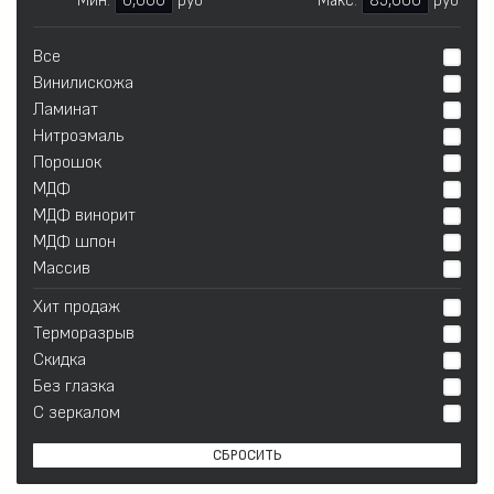
Мин:
6,000
руб
Макс:
85,000
руб
Все
Винилискожа
Ламинат
Нитроэмаль
Порошок
МДФ
МДФ винорит
МДФ шпон
Массив
Хит продаж
Терморазрыв
Скидка
Без глазка
С зеркалом
СБРОСИТЬ